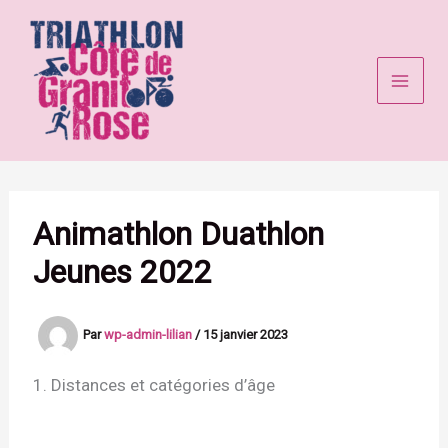
Aller
au
contenu
Animathlon Duathlon
Jeunes 2022
Par
wp-admin-lilian
/
15 janvier 2023
1. Distances et catégories d’âge