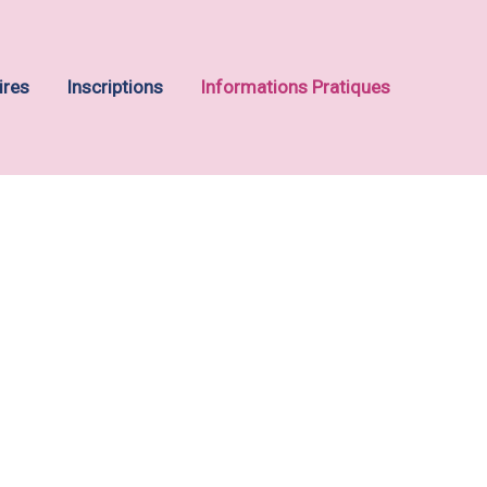
ires
Inscriptions
Informations Pratiques