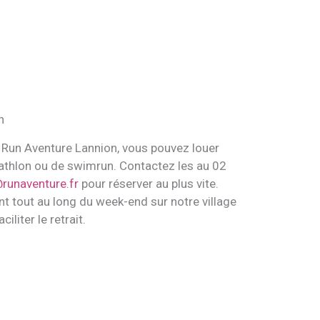
n
e Run Aventure Lannion, vous pouvez louer
athlon ou de swimrun. Contactez les au 02
runaventure.fr
pour réserver au plus vite.
t tout au long du week-end sur notre village
iliter le retrait.