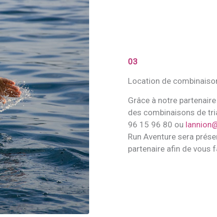
03
Location de combinaiso
Grâce à notre partenair
des combinaisons de tri
96 15 96 80 ou
lannion@
Run Aventure sera présen
partenaire afin de vous fac