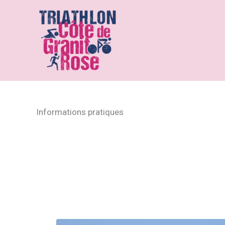
Aller
au
contenu
Informations pratiques