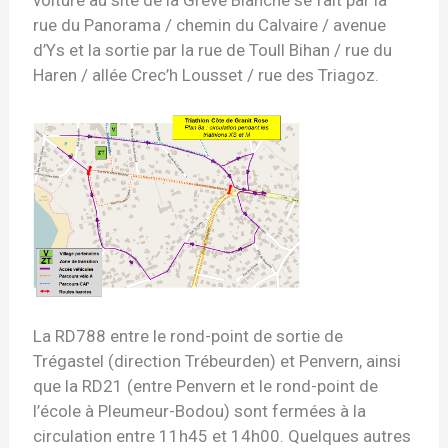
voiture au site de la Grève Blanche se fait par la
rue du Panorama / chemin du Calvaire / avenue
d’Ys et la sortie par la rue de Toull Bihan / rue du
Haren / allée Crec’h Lousset / rue des Triagoz.
La RD788 entre le rond-point de sortie de
Trégastel (direction Trébeurden) et Penvern, ainsi
que la RD21 (entre Penvern et le rond-point de
l’école à Pleumeur-Bodou) sont fermées à la
circulation entre 11h45 et 14h00. Quelques autres