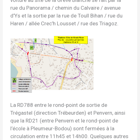
voiture au site de la Grève Blanche se fait par la
rue du Panorama / chemin du Calvaire / avenue
d’Ys et la sortie par la rue de Toull Bihan / rue du
Haren / allée Crec’h Lousset / rue des Triagoz.
La RD788 entre le rond-point de sortie de
Trégastel (direction Trébeurden) et Penvern, ainsi
que la RD21 (entre Penvern et le rond-point de
l’école à Pleumeur-Bodou) sont fermées à la
circulation entre 11h45 et 14h00. Quelques autres