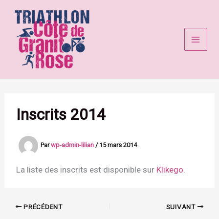
Aller
au
contenu
Inscrits 2014
Par
wp-admin-lilian
/
15 mars 2014
La liste des inscrits est disponible sur
Klikego.
PRÉCÉDENT
SUIVANT