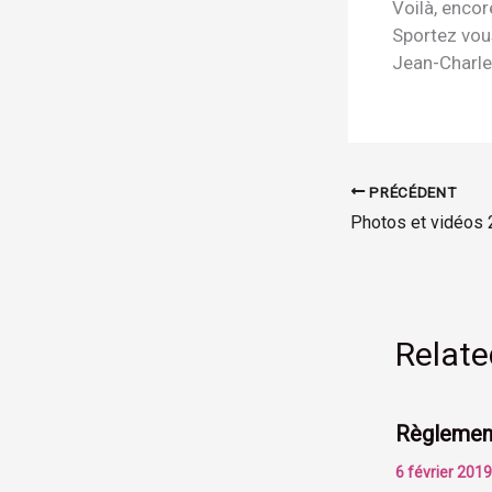
Voilà, enco
Sportez vou
Jean-Charl
PRÉCÉDENT
Photos et vidéos
Relate
Règlemen
6 février 201