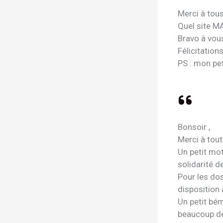
Merci à tous
Quel site MA
Bravo à vous
Félicitations
PS : mon pe
Bonsoir ,
Merci à tout
Un petit mo
solidarité d
Pour les dos
disposition à
Un petit bé
beaucoup de 