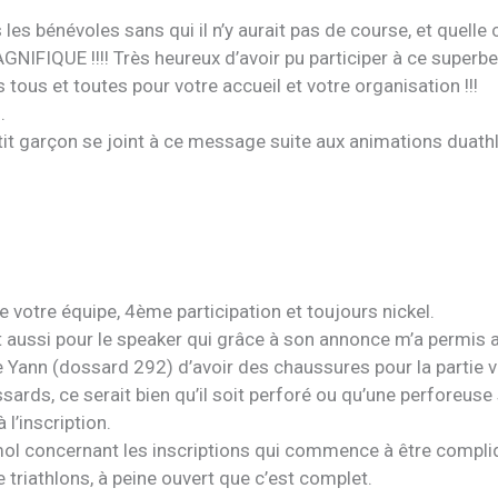
 les bénévoles sans qui il n’y aurait pas de course, et quelle c
GNIFIQUE !!!! Très heureux d’avoir pu participer à ce super
 tous et toutes pour votre accueil et votre organisation !!!
.
tit garçon se joint à ce message suite aux animations duath
e votre équipe, 4ème participation et toujours nickel.
t aussi pour le speaker qui grâce à son annonce m’a permis a
e Yann (dossard 292) d’avoir des chaussures pour la partie v
sards, ce serait bien qu’il soit perforé ou qu’une perforeuse 
 l’inscription.
mol concernant les inscriptions qui commence à être compl
triathlons, à peine ouvert que c’est complet.