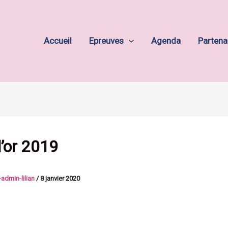
Accueil
Epreuves
Agenda
Partena
d’or 2019
admin-lilian
/
8 janvier 2020