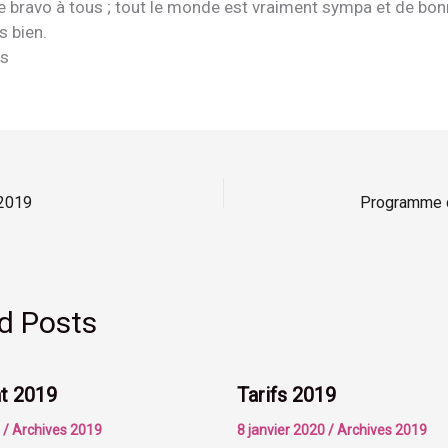
re bravo à tous ; tout le monde est vraiment sympa et de bo
s bien.
es
 2019
Programme 
d Posts
t 2019
Tarifs 2019
9
/
Archives 2019
8 janvier 2020
/
Archives 2019