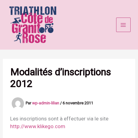
Aller
au
contenu
Modalités d’inscriptions
2012
Par
wp-admin-lilian
/
6 novembre 2011
Les inscriptions sont à effectuer via le site
http://www.klikego.com