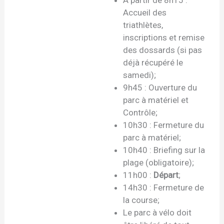
A partir de 8h15 :
Accueil des
triathlètes,
inscriptions et remise
des dossards (si pas
déjà récupéré le
samedi);
9h45 : Ouverture du
parc à matériel et
Contrôle;
10h30 : Fermeture du
parc à matériel;
10h40 : Briefing sur la
plage (obligatoire);
11h00 :
Départ
;
14h30 : Fermeture de
la course;
Le parc à vélo doit