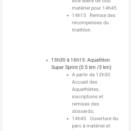
être libéré de tout
matériel pour 14h45
14h15 : Remise des
récompenses du
triathlon
15h30 à 16h15: Aquathlon
Super Sprint (0.5 km /3 km)
A partir de 12h30 :
Accueil des
Aquathlètes,
inscriptions et
remises des
dossards;
14h45 : Ouverture du
parc à matériel et