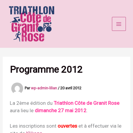
Aller
au
contenu
Programme 2012
Par
wp-admin-lilian
/
20 avril 2012
La 2ème édition du
Triathlon Côte de Granit Rose
aura lieu le
dimanche 27 mai 2012
.
Les inscriptions sont
ouvertes
et à effectuer via le