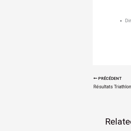
Di
PRÉCÉDENT
Résultats Triathl
Relate