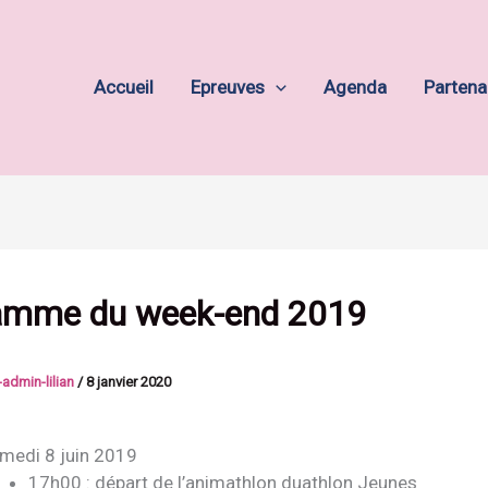
Accueil
Epreuves
Agenda
Partena
amme du week-end 2019
admin-lilian
/
8 janvier 2020
medi 8 juin 2019
17h00 : départ de l’animathlon duathlon Jeunes