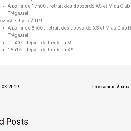
A partir de 17h00 : retrait des dossards XS et M au Club
Trégastel
manche 9 juin 2019
A partir de 8h00 : retrait des dossards XS et M au Club 
Trégastel
11h30 : départ du triathlon M
16h15 : départ du triathlon XS
on XS 2019
d Posts