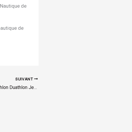
 Nautique de
Nautique de
SUIVANT
Programme Animathlon Duathlon Jeunes (8 juin 2019)