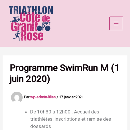
Aller
au
contenu
Programme SwimRun M (1
juin 2020)
Par
wp-admin-lilian
/
17 janvier 2021
De 10h30 à 12h00 : Accueil des
triathlètes, inscriptions et remise des
dossards