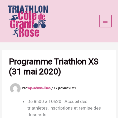
Aller
au
contenu
Programme Triathlon XS
(31 mai 2020)
Par
wp-admin-lilian
/
17 janvier 2021
De 8h00 à 10h20 : Accueil des
triathlètes, inscriptions et remise des
dossards