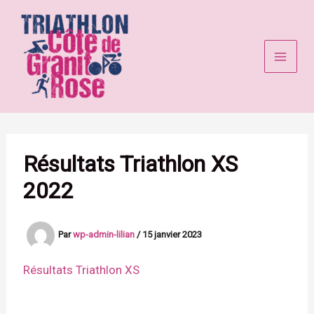
Aller
au
contenu
Résultats Triathlon XS
2022
Par
wp-admin-lilian
/
15 janvier 2023
Résultats Triathlon XS