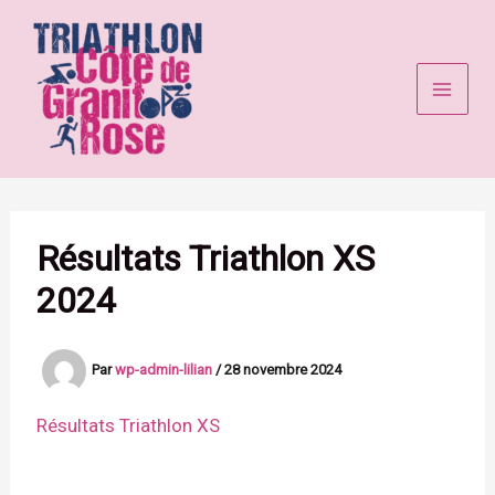
Aller
au
contenu
Résultats Triathlon XS
2024
Par
wp-admin-lilian
/
28 novembre 2024
Résultats Triathlon XS