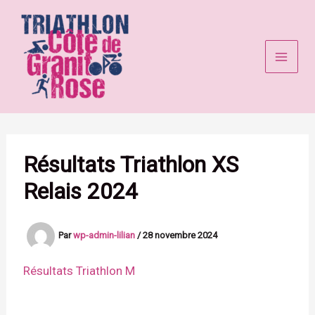
Aller
au
contenu
Résultats Triathlon XS
Relais 2024
Par
wp-admin-lilian
/
28 novembre 2024
Résultats Triathlon M