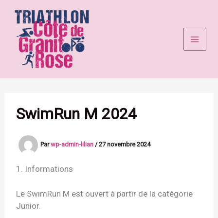
Aller
au
contenu
SwimRun M 2024
Par
wp-admin-lilian
/
27 novembre 2024
1. Informations
Le SwimRun M est ouvert à partir de la catégorie
Junior.