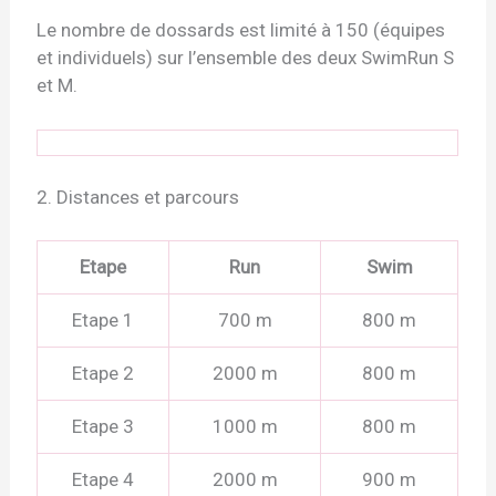
Le nombre de dossards est limité à
150 (équipes
et individuels)
sur l’ensemble des deux SwimRun S
et M.
2. Distances et parcours
Etape
Run
Swim
Etape 1
700 m
800 m
Etape 2
2000 m
800 m
Etape 3
1000 m
800 m
Etape 4
2000 m
900 m