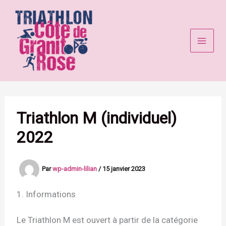
Aller
au
contenu
Triathlon M (individuel)
2022
Par
wp-admin-lilian
/
15 janvier 2023
1. Informations
Le Triathlon M est ouvert à partir de la catégorie