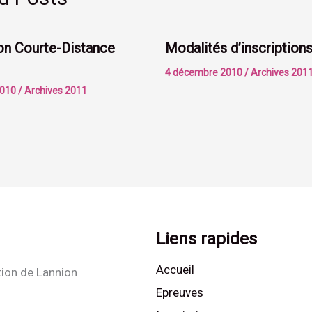
lon Courte-Distance
Modalités d’inscription
4 décembre 2010
/
Archives 201
2010
/
Archives 2011
Liens rapides
Accueil
tion de Lannion
Epreuves