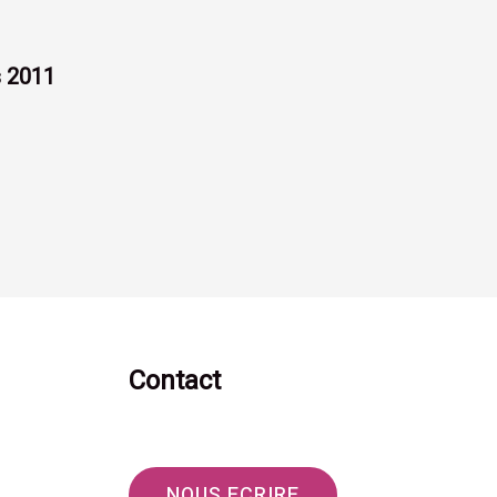
s 2011
1
Contact
NOUS ECRIRE