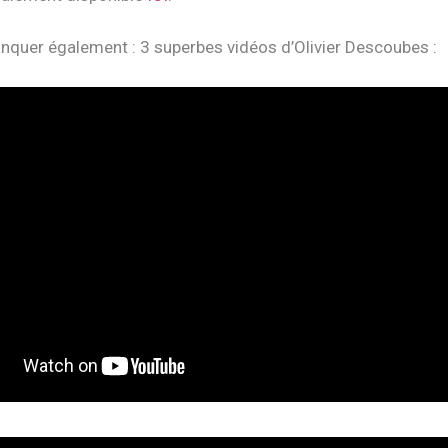
nquer également : 3 superbes vidéos d’Olivier Descoubes :