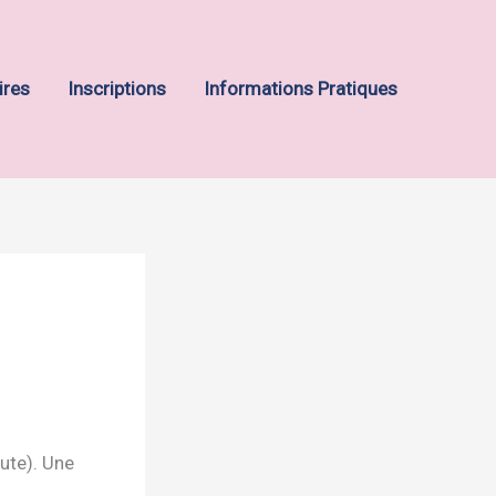
ires
Inscriptions
Informations Pratiques
ute). Une