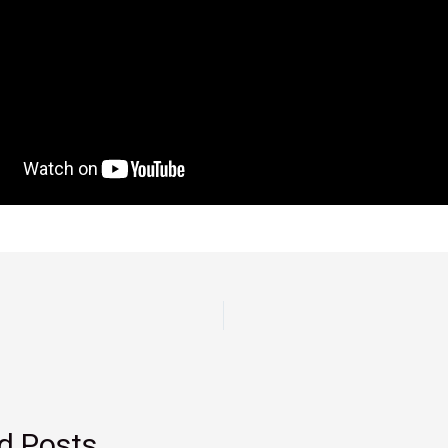
d Posts