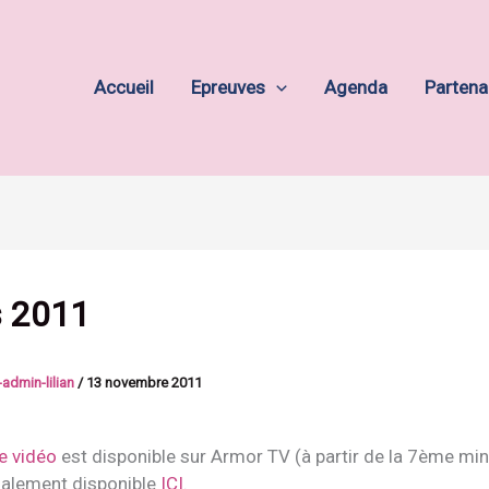
Accueil
Epreuves
Agenda
Partena
s 2011
admin-lilian
/
13 novembre 2011
e vidéo
est disponible sur Armor TV (à partir de la 7ème min
galement disponible
ICI
.