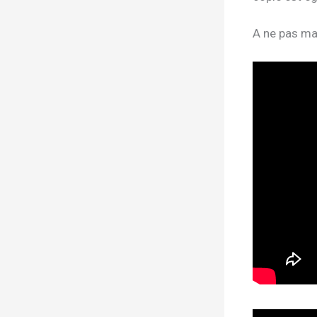
A ne pas ma