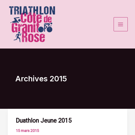
Aller
au
contenu
Archives 2015
Duathlon Jeune 2015
15 mars 2015