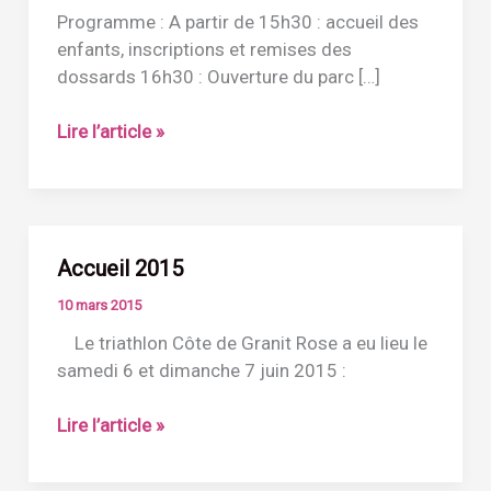
Programme : A partir de 15h30 : accueil des
enfants, inscriptions et remises des
dossards 16h30 : Ouverture du parc […]
Duathlon
Lire l’article »
Jeune
2015
Accueil 2015
10 mars 2015
Le triathlon Côte de Granit Rose a eu lieu le
samedi 6 et dimanche 7 juin 2015 :
Accueil
Lire l’article »
2015