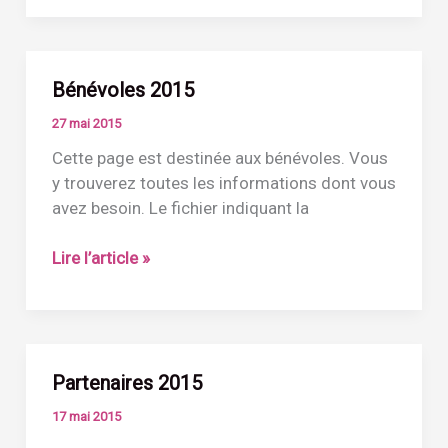
Bénévoles 2015
27 mai 2015
Cette page est destinée aux bénévoles. Vous
y trouverez toutes les informations dont vous
avez besoin. Le fichier indiquant la
Bénévoles
Lire l’article »
2015
Partenaires 2015
17 mai 2015