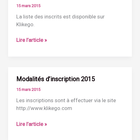
15 mars 2015
La liste des inscrits est disponible sur
Klikego.
Inscrits
Lire l’article »
2015
Modalités d’inscription 2015
15 mars 2015
Les inscriptions sont à effectuer via le site
http://www.klikego.com
Modalités
Lire l’article »
d’inscription
2015