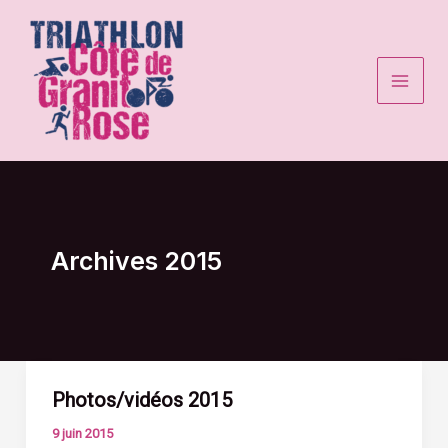
Aller
au
contenu
Archives 2015
Photos/vidéos 2015
9 juin 2015