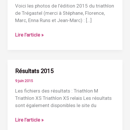
Voici les photos de l’édition 2015 du triathlon
de Trégastel (merci à Stéphane, Florence,
Marc, Enna Runs et Jean-Marc) : […]
Photos/vidéos
Lire l’article »
2015
Résultats 2015
9 juin 2015
Les fichiers des résultats : Triathlon M
Triathlon XS Triathlon XS relais Les résultats
sont également disponibles le site du
Résultats
Lire l’article »
2015