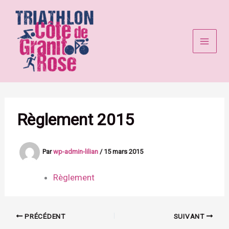
Aller
au
contenu
Règlement 2015
Par
wp-admin-lilian
/
15 mars 2015
Règlement
PRÉCÉDENT
SUIVANT