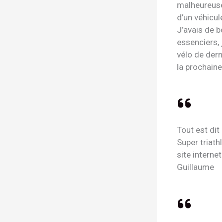
malheureuse
d’un véhicul
J’avais de 
essenciers, 
vélo de derni
la prochaine
Tout est dit
Super triathl
site interne
Guillaume