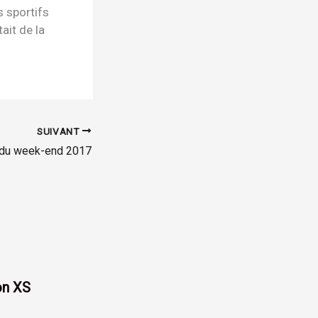
s sportifs
ait de la
SUIVANT
du week-end 2017
on XS