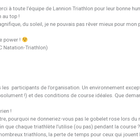
ci à toute l’équipe de Lannion Triathlon pour leur bonne hum
 au top !
nifique, du soleil, je ne pouvais pas rêver mieux pour mon 
ue power !
C Natation-Triathlon)
 les participants de l’organisation. Un environnement excep
bsolument !) et des conditions de course idéales. Que dema
ien !
tre, pourquoi ne donneriez-vous pas le gobelet rose lors du r
n que chaque triathlète l’utilise (ou pas) pendant la course ?
nombreux triathlons, la perte de temps pour ceux qui jouent