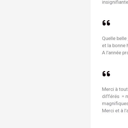
insignifiant
Quelle belle
et la bonne
A l’année pr
Merci à tout
différés = 
magnifiques
Merci et à l