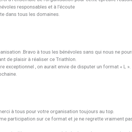
énévoles responsables et à l’écoute
te dans tous les domaines.
ganisation .Bravo à tous les bénévoles sans qui nous ne pour
nt de plaisir à réaliser ce Triathlon.
e exceptionnel , on aurait envie de disputer un format « L ».
ochaine.
erci à tous pour votre organisation toujours au top.
e participation sur ce format et je ne regrette vraiment pas