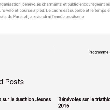
organisation, bénévoles charmants et public encourageant le
urs vélo et course a pied. Le cadre est superbe et le temps ét
nais de Paris et je reviendrai l’année prochaine.
Programme 
d Posts
 sur le duathlon Jeunes
Bénévoles sur le triathl
2016