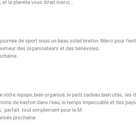
e, et la planète vous dirait merci…
 journée de sport sous un beau soleil breton. Merci pour l’e
 humeur des organisateurs et des bénévoles.
ochaine.
e votre équipe, bien organisé, le petit cadeau bien utile, les 
moins de baston dans l’eau, le temps impeccable et des pay
, parfait tout simplement pour le M.
’année prochaine.