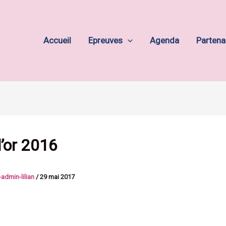
Accueil
Epreuves
Agenda
Partena
d’or 2016
admin-lilian
/
29 mai 2017