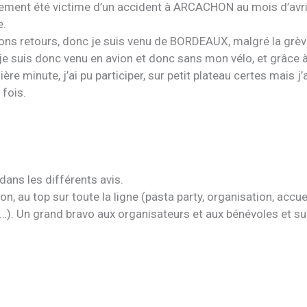
ment été victime d’un accident à ARCACHON au mois d’avri
e.
bons retours, donc je suis venu de BORDEAUX, malgré la grè
je suis donc venu en avion et donc sans mon vélo, et grâce à
ère minute, j’ai pu participer, sur petit plateau certes mais j’
 fois.
 dans les différents avis.
on, au top sur toute la ligne (pasta party, organisation, accuei
t…). Un grand bravo aux organisateurs et aux bénévoles et su