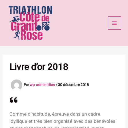
Aller
au
contenu
Livre d’or 2018
Par
wp-admin-lilian
/
30 décembre 2018
Comme d’habitude, épreuve dans un cadre
idyllique et très bien organisé avec des bénévoles