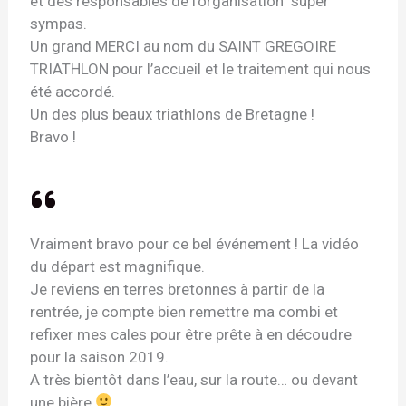
et des responsables de l’organisation super
sympas.
Un grand MERCI au nom du SAINT GREGOIRE
TRIATHLON pour l’accueil et le traitement qui nous
été accordé.
Un des plus beaux triathlons de Bretagne !
Bravo !
Vraiment bravo pour ce bel événement ! La vidéo
du départ est magnifique.
Je reviens en terres bretonnes à partir de la
rentrée, je compte bien remettre ma combi et
refixer mes cales pour être prête à en découdre
pour la saison 2019.
A très bientôt dans l’eau, sur la route… ou devant
une bière