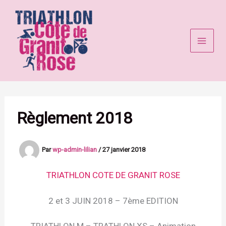
Aller
au
contenu
Règlement 2018
Par
wp-admin-lilian
/
27 janvier 2018
TRIATHLON COTE DE GRANIT ROSE
2 et 3 JUIN 2018 – 7ème EDITION