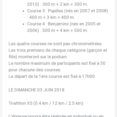
2010) : 300 m + 2 km + 300 m.
Course 3 : Pupilles (nés en 2007 et 2008)
: 400 m + 3 km + 400 m.
Course 4 : Benjamins (nés en 2005 et
2006) : 500 m + 4 km + 500 m.
Les quatre courses ne sont pas chronométrées.
Les trois premiers de chaque catégorie (garçon et
fille) monteront sur le podium.
Le nombre maximum de participants est fixé à 50
pour chacune des courses.
Le départ de la 1ère course est fixé à 17h00.
LE DIMANCHE 03 JUIN 2018
Triathlon XS (0.4 km / 12 km / 2.5 km)
L’épreuve pourra être réalisée en individuel ou en