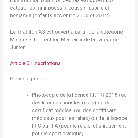
L’animathlon Duathlon Jeunes est ouvert aux
catégories mini-poussin, poussin, pupille et
benjamin (enfants nés entre 2005 et 2012).
Le Triathlon XS est ouvert à partir de la catégorie
Minime et le Triathlon M à partir de la catégorie
Junior.
Article 3 : Inscriptions
Pièces à joindre :
Photocopie de la licence F.F.TRI 2018 (ou
des licences pour les relais) ou du
certificat médical (ou des certificats
médicaux pour les relais) ou de la licence
FFC ou FFA (pour le relais, et uniquement
pour le sport pratiqué).