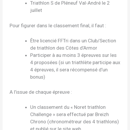
Triathlon S de Pléneuf Val-André le 2
juillet
Pour figurer dans le classement final, il faut :
Être licencié FFTri dans un Club/Section
de triathlon des Côtes d’Armor
Participer à au moins 3 épreuves sur les
4 proposées (si un triathlète participe aux
4 épreuves, il sera récompensé d’un
bonus)
A l’issue de chaque épreuve :
Un classement du « Noret triathlon
Challenge » sera effectué par Breizh
Chrono (chronométreur des 4 triathlons)
et publié sur le site web.