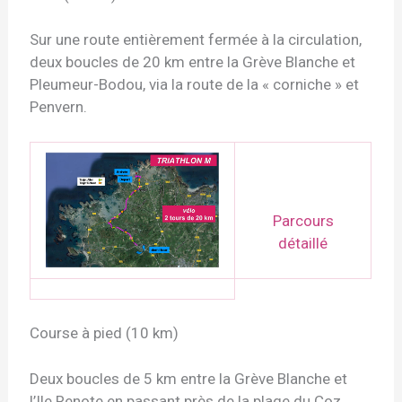
Sur une route entièrement fermée à la circulation,
deux boucles de 20 km entre la Grève Blanche et
Pleumeur-Bodou, via la route de la « corniche » et
Penvern.
Parcours
détaillé
Course à pied (10 km)
Deux boucles de 5 km entre la Grève Blanche et
l’Ile Renote en passant près de la plage du Coz