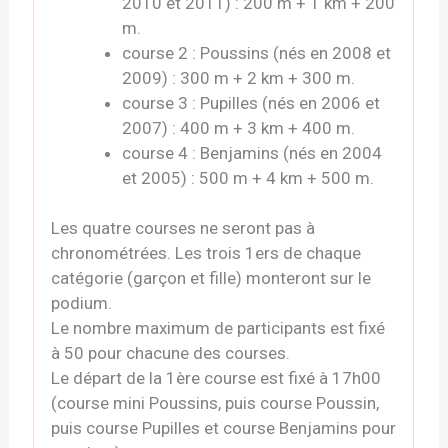
2010 et 2011) : 200 m + 1 km + 200
m.
course 2 : Poussins (nés en 2008 et
2009) : 300 m + 2 km + 300 m.
course 3 : Pupilles (nés en 2006 et
2007) : 400 m + 3 km + 400 m.
course 4 : Benjamins (nés en 2004
et 2005) : 500 m + 4 km + 500 m.
Les quatre courses ne seront pas à
chronométrées. Les trois 1ers de chaque
catégorie (garçon et fille) monteront sur le
podium.
Le nombre maximum de participants est fixé
à 50 pour chacune des courses.
Le départ de la 1ère course est fixé à 17h00
(course mini Poussins, puis course Poussin,
puis course Pupilles et course Benjamins pour