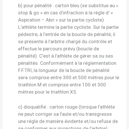
b) pour pénalité : carton bleu (se substitue au «
stop & go » en cas d’infraction à la règle d’ »
Aspiration – Abri » sur la partie cycliste).
L’athlète termine la partie cycliste. Sur la partie
pédestre, à l’entrée de la boucle de pénalité, il
se présente à l’arbitre chargé du contrôle et
effectue le parcours prévu (boucle de
pénalité). C’est à l’athlète de gérer sa ou ses
pénalités. Conformément à la réglementation
F.F.TRI, la longueur de la boucle de pénalité
sera comprise entre 300 et 500 mètres pour le
triathlon M et comprise entre 100 et 300
mètres pour le triathlon XS.
c) disqualifié : carton rouge (lorsque l’athlète
ne peut corriger sa faute et/ou transgresse
une règle de manière évidente et/ou refuse de
se conformer aux injonctions de l’arbitre)