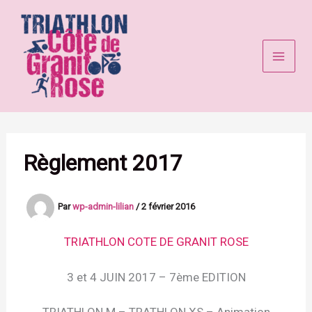
Aller
au
contenu
Règlement 2017
Par
wp-admin-lilian
/
2 février 2016
TRIATHLON COTE DE GRANIT ROSE
3 et 4 JUIN 2017 – 7ème EDITION