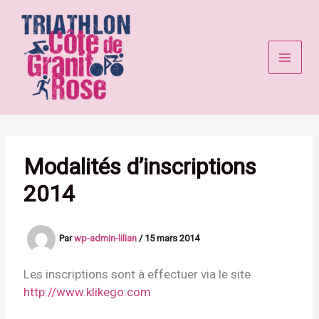
Aller
au
contenu
Modalités d’inscriptions
2014
Par
wp-admin-lilian
/
15 mars 2014
Les inscriptions sont à effectuer via le site
http://www.klikego.com