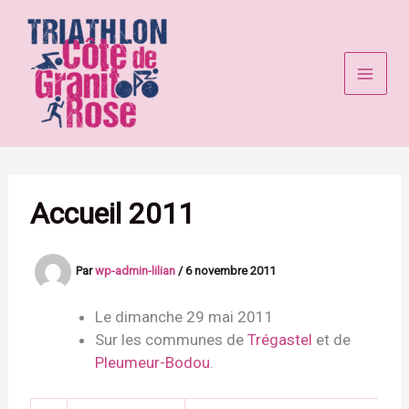
Aller
au
contenu
Accueil 2011
Par
wp-admin-lilian
/
6 novembre 2011
Le dimanche 29 mai 2011
Sur les communes de
Trégastel
et de
Pleumeur-Bodou
.