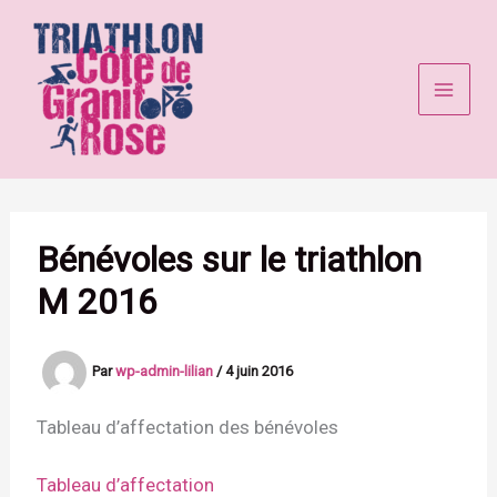
Aller
au
contenu
Bénévoles sur le triathlon
M 2016
Par
wp-admin-lilian
/
4 juin 2016
Tableau d’affectation des bénévoles
Tableau d’affectation