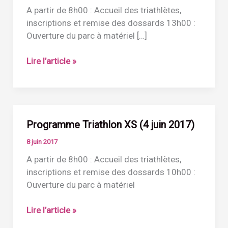
A partir de 8h00 : Accueil des triathlètes,
inscriptions et remise des dossards 13h00 :
Ouverture du parc à matériel […]
Programme
Lire l’article »
Triathlon
M
(4
juin
Programme Triathlon XS (4 juin 2017)
2017)
8 juin 2017
A partir de 8h00 : Accueil des triathlètes,
inscriptions et remise des dossards 10h00 :
Ouverture du parc à matériel
Programme
Lire l’article »
Triathlon