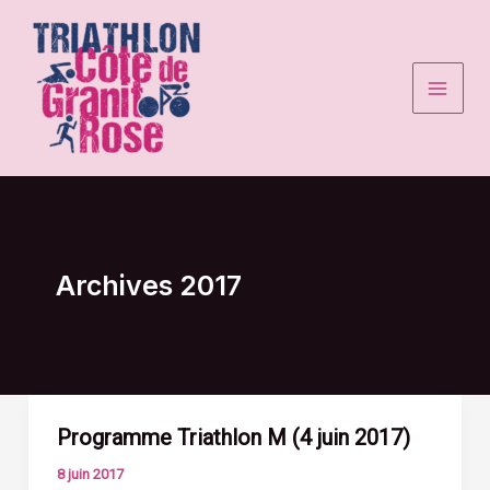
Aller
au
contenu
Archives 2017
Programme Triathlon M (4 juin 2017)
8 juin 2017