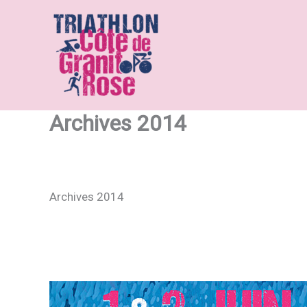
Aller
au
contenu
Archives 2014
Archives 2014