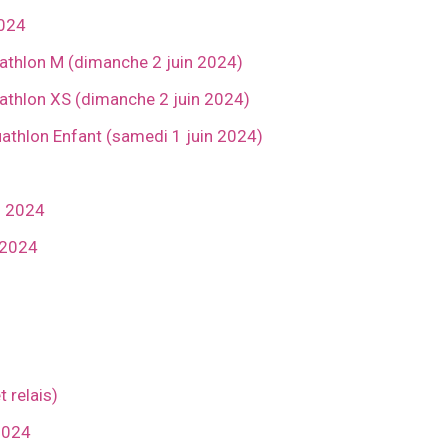
2024
riathlon M (dimanche 2 juin 2024)
riathlon XS (dimanche 2 juin 2024)
uathlon Enfant (samedi 1 juin 2024)
s 2024
 2024
t relais)
 2024