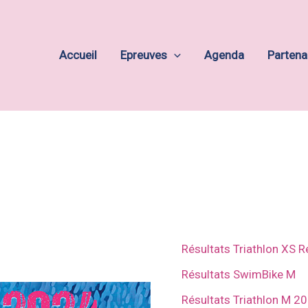
Accueil
Epreuves
Agenda
Partena
Résultats Triathlon XS R
Résultats SwimBike M
Résultats Triathlon M 2