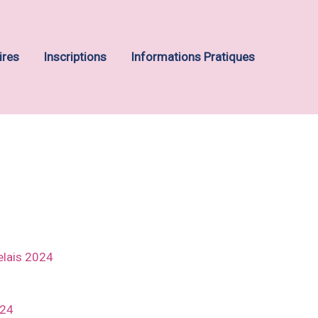
ires
Inscriptions
Informations Pratiques
elais 2024
024