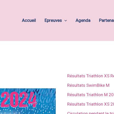
Accueil
Epreuves
Agenda
Partena
Résultats Triathlon XS R
Résultats SwimBike M
Résultats Triathlon M 2
Résultats Triathlon XS 
Circulation pendant le t